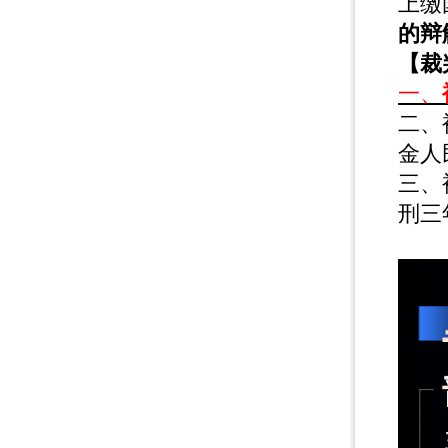
上缴
的辩
【裁
一、
二、
金人
三、
刑三