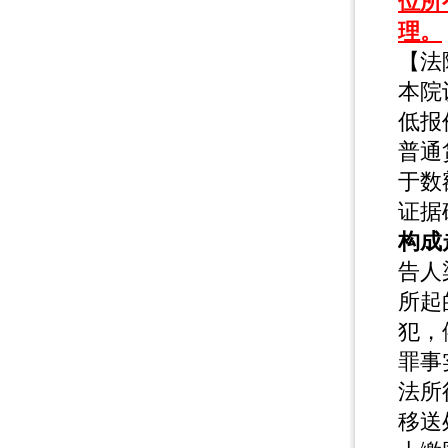
位所
理。
【法
本院
低报
普通
于数
证据
构成
告人
所起
犯，
罪事
法所
移送