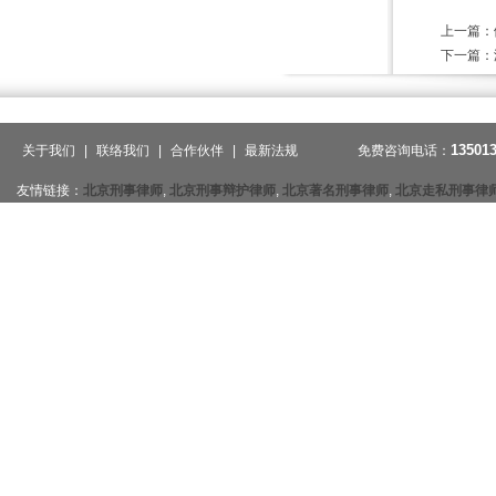
上一篇：
下一篇：
13501
关于我们
|
联络我们
|
合作伙伴
|
最新法规
免费咨询电话：
友情链接：
北京刑事律师
,
北京刑事辩护律师
,
北京著名刑事律师
,
北京走私刑事律