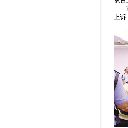
宣判
上诉